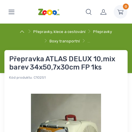
0
Přepravky, klece a cestování
Přepravky
Boxy transportní
…
Přepravka ATLAS DELUX 10,mix
barev 34x50,7x30cm FP 1ks
Kód produktu:
C10251