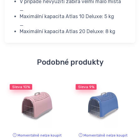
V případě nevyužití zabírá velmi málo místa
_
Maximální kapacita Atlas 10 Deluxe: 5 kg
_
Maximální kapacita Atlas 20 Deluxe: 8 kg
Podobné produkty
Sleva
10%
Sleva
9%
Momentálně nelze koupit
Momentálně nelze koupit