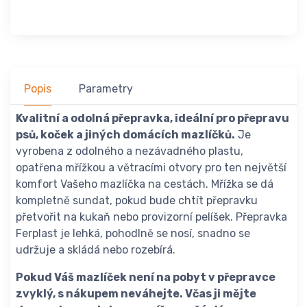
Popis
Parametry
Kvalitní a odolná přepravka, ideální pro přepravu
psů, koček a jiných domácích mazlíčků.
Je
vyrobena z odolného a nezávadného plastu,
opatřena mřížkou a větracími otvory pro ten největší
komfort Vašeho mazlíčka na cestách. Mřížka se dá
kompletně sundat, pokud bude chtít přepravku
přetvořit na kukaň nebo provizorní pelíšek. Přepravka
Ferplast je lehká, pohodlně se nosí, snadno se
udržuje a skládá nebo rozebírá.
Pokud Váš mazlíček není na pobyt v přepravce
zvyklý, s nákupem neváhejte. Včas ji mějte