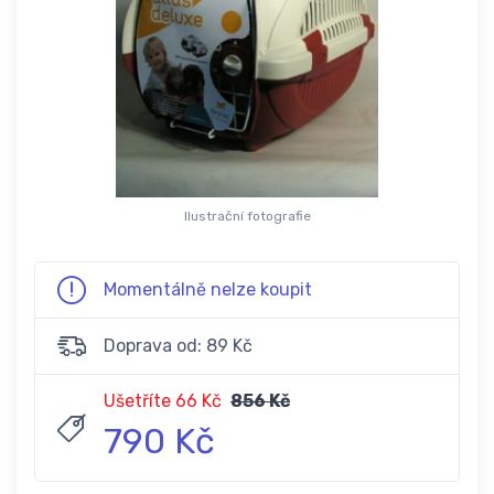
Ilustrační fotografie
Momentálně nelze koupit
Doprava od: 89 Kč
Ušetříte 66 Kč
856 Kč
790 Kč