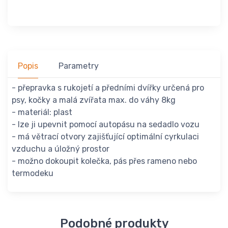
Popis
Parametry
- přepravka s rukojetí a předními dvířky určená pro
psy, kočky a malá zvířata max. do váhy 8kg
- materiál: plast
- lze ji upevnit pomocí autopásu na sedadlo vozu
- má větrací otvory zajišťující optimální cyrkulaci
vzduchu a úložný prostor
- možno dokoupit kolečka, pás přes rameno nebo
termodeku
Podobné produkty