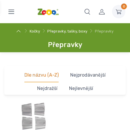
0
Kočky
Přepravky, tašky, boxy
Přepravky
Přepravky
Dle názvu (A-Z)
Nejprodávanější
Nejdražší
Nejlevnější