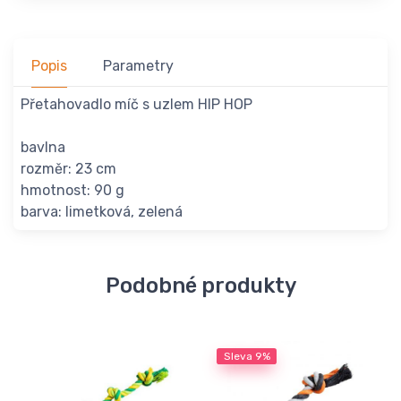
Popis
Parametry
Přetahovadlo míč s uzlem HIP HOP
bavlna
rozměr: 23 cm
hmotnost: 90 g
barva: limetková, zelená
Podobné produkty
Sleva
9%