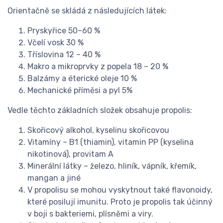
Orientačně se skládá z následujících látek:
Pryskyřice 50–60 %
Včelí vosk 30 %
Tříslovina 12 – 40 %
Makro a mikroprvky z popela 18 – 20 %
Balzámy a éterické oleje 10 %
Mechanické příměsi a pyl 5%
Vedle těchto základních složek obsahuje propolis:
Skořicový alkohol, kyselinu skořicovou
Vitamíny – B1 (thiamin), vitamin PP (kyselina
nikotinová), provitam A
Minerální látky – železo, hliník, vápník, křemík,
mangan a jiné
V propolisu se mohou vyskytnout také flavonoidy,
které posilují imunitu. Proto je propolis tak účinný
v boji s bakteriemi, plísněmi a viry.