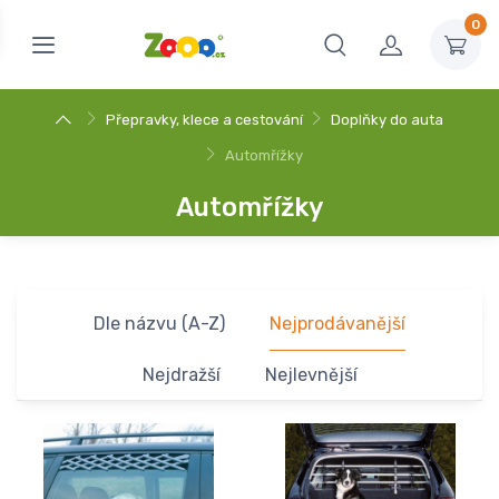
0
Přepravky, klece a cestování
Doplňky do auta
Automřížky
Automřížky
Dle názvu (A-Z)
Nejprodávanější
Nejdražší
Nejlevnější