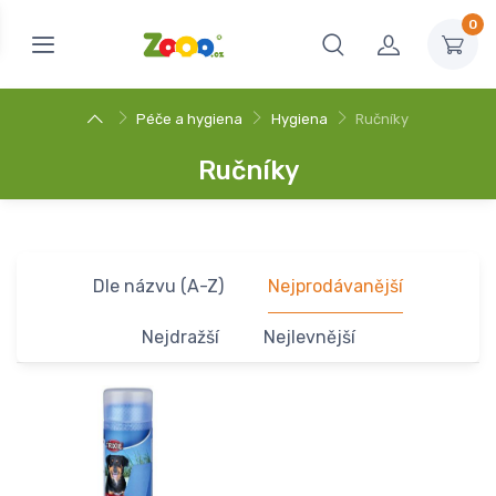
0
Péče a hygiena
Hygiena
Ručníky
Ručníky
Dle názvu (A-Z)
Nejprodávanější
Nejdražší
Nejlevnější