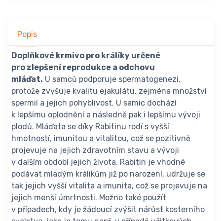
Popis
Doplňkové krmivo pro králíky určené
pro zlepšení reprodukce a odchovu
mláďat.
U samců podporuje spermatogenezi,
protože zvyšuje kvalitu ejakulátu, zejména množství
spermií a jejich pohyblivost. U samic dochází
k lepšímu oplodnění a následně pak i lepšímu vývoji
plodů. Mláďata se díky Rabitinu rodí s vyšší
hmotností, imunitou a vitalitou, což se pozitivně
projevuje na jejich zdravotním stavu a vývoji
v dalším období jejich života. Rabitin je vhodné
podávat mladým králíkům již po narození, udržuje se
tak jejich vyšší vitalita a imunita, což se projevuje na
jejich menší úmrtnosti. Možno také použít
v případech, kdy je žádoucí zvýšit nárůst kosterního