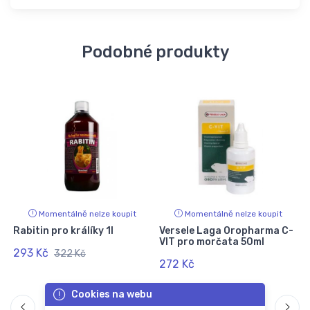
Podobné produkty
Momentálně nelze koupit
Momentálně nelze koupit
Rabitin pro králíky 1l
Versele Laga Oropharma C-
VIT pro morčata 50ml
293 Kč
322 Kč
272 Kč
Cookies na webu