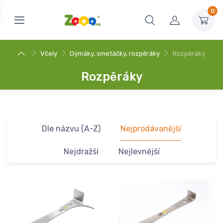
0
Včely
Dýmáky, smetáčky, rozpěráky
Rozpěráky
Rozpěráky
Dle názvu (A-Z)
Nejprodávanější
Nejdražší
Nejlevnější