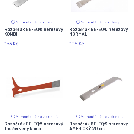
Momentálně nelze koupit
Momentálně nelze koupit
Rozpěrák BE-EQ® nerezový
Rozpěrák BE-EQ® nerezový
KOMBI
NORMAL
153 Kč
106 Kč
Momentálně nelze koupit
Momentálně nelze koupit
Rozpěrák BE-EQ® nerezový
Rozpěrák BE-EQ® nerezový
tm. červený kombi
AMERICKÝ 20 cm