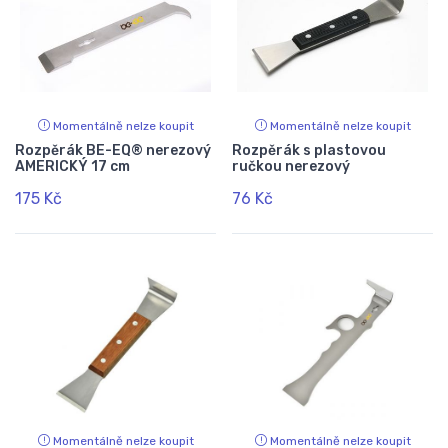
Momentálně nelze koupit
Momentálně nelze koupit
Rozpěrák BE-EQ® nerezový
Rozpěrák s plastovou
AMERICKÝ 17 cm
ručkou nerezový
175 Kč
76 Kč
Momentálně nelze koupit
Momentálně nelze koupit