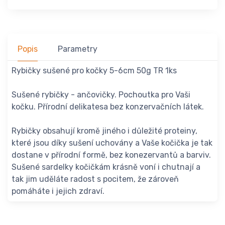
Popis
Parametry
Rybičky sušené pro kočky 5-6cm 50g TR 1ks
Sušené rybičky - ančovičky. Pochoutka pro Vaši
kočku. Přírodní delikatesa bez konzervačních látek.
Rybičky obsahují kromě jiného i důležité proteiny,
které jsou díky sušení uchovány a Vaše kočička je tak
dostane v přírodní formě, bez konezervantů a barviv.
Sušené sardelky kočičkám krásně voní i chutnají a
tak jim uděláte radost s pocitem, že zároveň
pomáháte i jejich zdraví.