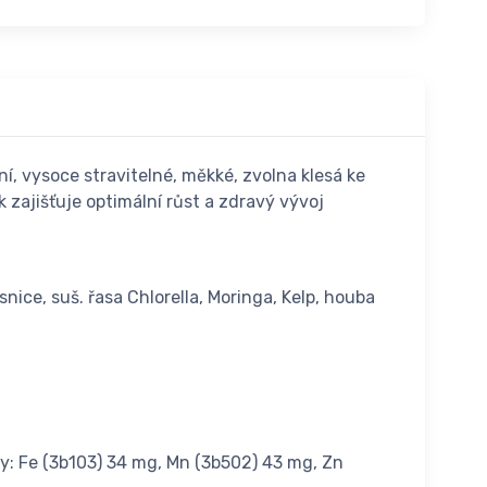
, vysoce stravitelné, měkké, zvolna klesá ke
 zajišťuje optimální růst a zdravý vývoj
snice, suš. řasa Chlorella, Moringa, Kelp, houba
ky: Fe (3b103) 34 mg, Mn (3b502) 43 mg, Zn