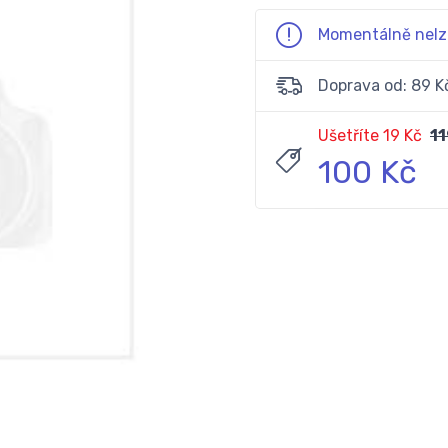
Momentálně nelz
Doprava od: 89 K
Ušetříte 19 Kč
11
100 Kč