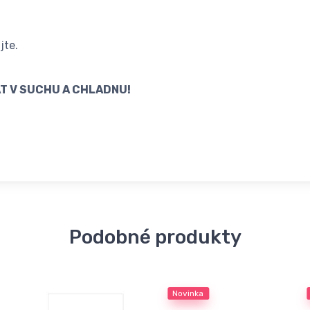
jte.
VAT V SUCHU A CHLADNU!
Podobné produkty
Novinka