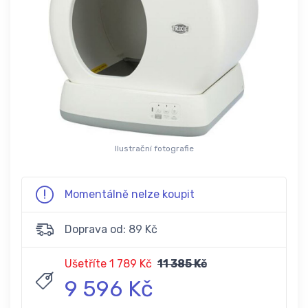
Ilustrační fotografie
Momentálně nelze koupit
Doprava od: 89 Kč
Ušetříte 1 789 Kč
11 385 Kč
9 596 Kč