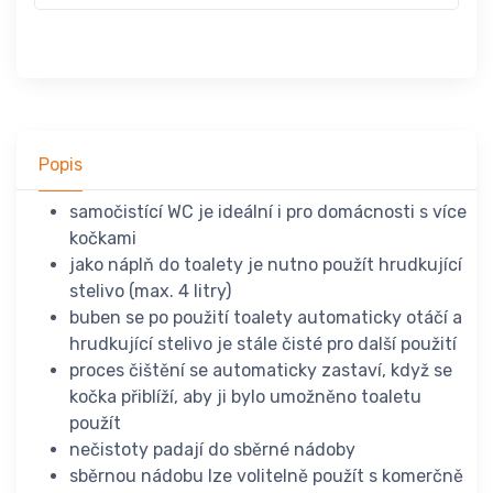
Popis
samočistící WC je ideální i pro domácnosti s více
kočkami
jako náplň do toalety je nutno použít hrudkující
stelivo (max. 4 litry)
buben se po použití toalety automaticky otáčí a
hrudkující stelivo je stále čisté pro další použití
proces čištění se automaticky zastaví, když se
kočka přiblíží, aby ji bylo umožněno toaletu
použít
nečistoty padají do sběrné nádoby
sběrnou nádobu lze volitelně použít s komerčně