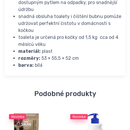
dostupným pytlem na odpadky, pro snadnější
údržbu
snadná obsluha toalety i čištění bubnu pomůže
udržovat perfektní čistotu v domácnosti s
kočkou
toaleta je určená pro kočky od 1,5 kg cca od 4
měsíců věku
materiál:
plast
rozměry:
53 × 55,5 × 52 cm
barva:
bílá
Podobné produkty
Novinka
Novinka