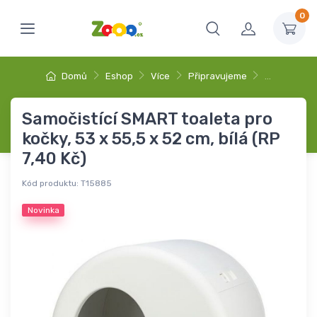
0
Domů
Eshop
Více
Připravujeme
…
Samočistící SMART toaleta pro
kočky, 53 x 55,5 x 52 cm, bílá (RP
7,40 Kč)
Kód produktu:
T15885
Novinka