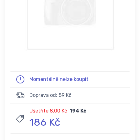
Momentálně nelze koupit
Doprava od: 89 Kč
Ušetříte 8,00 Kč
194 Kč
186 Kč