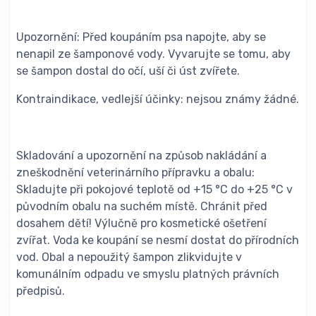
Upozornění: Před koupáním psa napojte, aby se
nenapil ze šamponové vody. Vyvarujte se tomu, aby
se šampon dostal do očí, uší či úst zvířete.
Kontraindikace, vedlejší účinky: nejsou známy žádné.
Skladování a upozornění na způsob nakládání a
zneškodnění veterinárního přípravku a obalu:
Skladujte při pokojové teplotě od +15 °C do +25 °C v
původním obalu na suchém místě. Chránit před
dosahem dětí! Výlučně pro kosmetické ošetření
zvířat. Voda ke koupání se nesmí dostat do přírodních
vod. Obal a nepoužitý šampon zlikvidujte v
komunálním odpadu ve smyslu platných právních
předpisů.