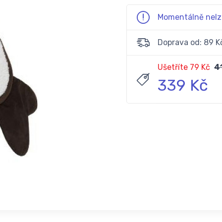
Momentálně nelz
Doprava od: 89 K
Ušetříte 79 Kč
4
339 Kč