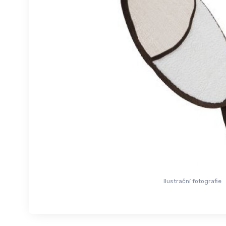
Ilustrační fotografie