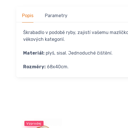
Popis
Parametry
Škrabadlo v podobě ryby, zajistí vašemu mazlíčk
věkových kategorií.
Materiál:
plyš, sisal. Jednoduché čištění.
Rozměry:
68x40cm.
Výprodej