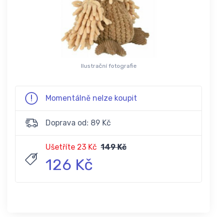
Ilustrační fotografie
Momentálně nelze koupit
Doprava od: 89 Kč
Ušetříte 23 Kč
149 Kč
126 Kč