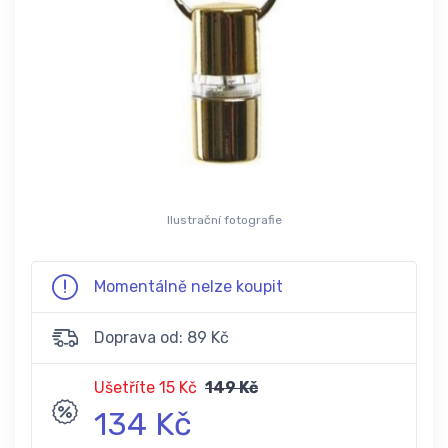
Ilustrační fotografie
Momentálně nelze koupit
Doprava od: 89 Kč
Ušetříte 15 Kč
149 Kč
134 Kč