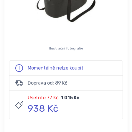
Ilustrační fotografie
Momentálně nelze koupit
Doprava od: 89 Kč
Ušetříte 77 Kč
1 015 Kč
938 Kč