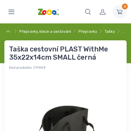
0
Přepravky, klece a cestování
Přepravky
Tašky
…
Taška cestovní PLAST WithMe
35x22x14cm SMALL černá
Kód produktu:
C11459