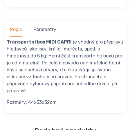
Popis
Parametry
Transportní box MIDI CAPRI
je vhodný pro přepravu
hlodavců jako jsou králíci, morčata, apod. o
hmotnosti do 5 kg. Horní část transportního boxu pro
je odnímatelná. Po celém obvodu odnímatelné horní
části se nachází otvory, které zajišťuji správnou
cirkulaci vzduchu v přepravce. Po stranách je
připevněn nylonový popruh pro pohodlné držení při
přepravě.
Rozměry: 44x33x32cm