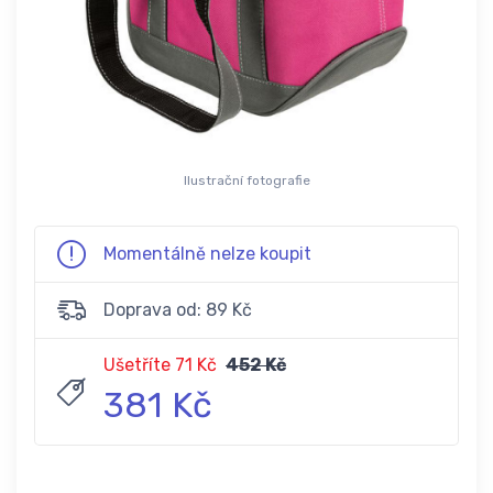
Ilustrační fotografie
Momentálně nelze koupit
Doprava od: 89 Kč
Ušetříte 71 Kč
452 Kč
381 Kč