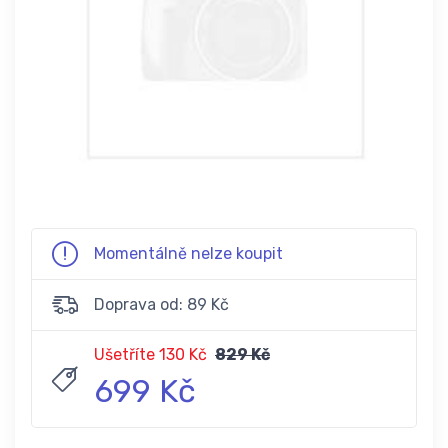
Momentálně nelze koupit
Doprava od: 89 Kč
Ušetříte 130 Kč
829 Kč
699 Kč