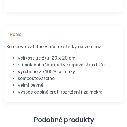
Popis
Kompostovatelné vlhčené utěrky na vemena.
velikost útržku: 20 x 20 cm
stimulační účinek díky krepové struktuře
vyrobeno ze 100% celulózy
kompostovatelné
velmi pevné
vysoce odolné proti rozrtžení i za mokra
Podobné produkty