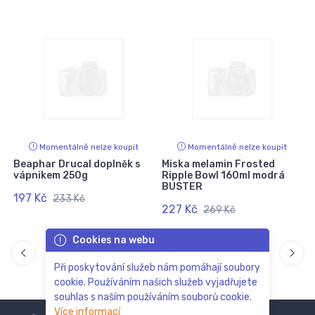
Momentálně nelze koupit
Momentálně nelze koupit
Beaphar Drucal doplněk s
Miska melamin Frosted
vápnikem 250g
Ripple Bowl 160ml modrá
BUSTER
197 Kč
233 Kč
227 Kč
269 Kč
Cookies na webu
Při poskytování služeb nám pomáhají soubory
cookie. Používáním našich služeb vyjadřujete
souhlas s naším používáním souborů cookie.
Více informací