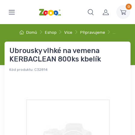
0
Domů
Eshop
Více
Připravujeme
…
Ubrousky vlhké na vemena
KERBACLEAN 800ks kbelík
Kód produktu:
C32814