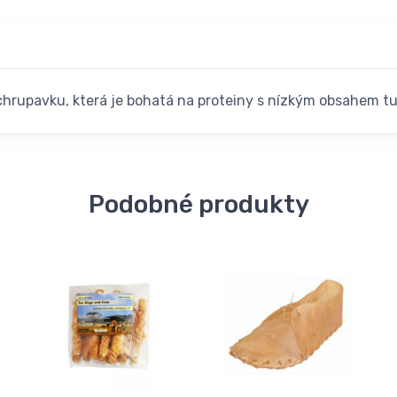
chrupavku, která je bohatá na proteiny s nízkým obsahem tuk
Podobné produkty