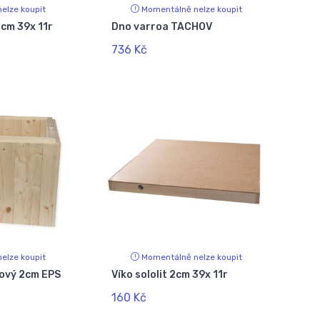
elze koupit
Momentálně nelze koupit
cm 39x 11r
Dno varroa TACHOV
736 Kč
elze koupit
Momentálně nelze koupit
ový 2cm EPS
Víko sololit 2cm 39x 11r
160 Kč