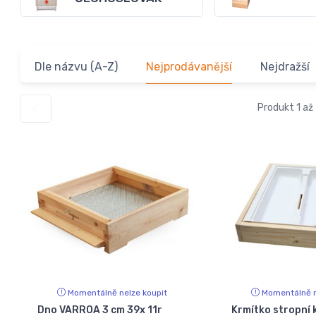
Dle názvu (A-Z)
Nejprodávanější
Nejdražší
Produkt 1 až
Momentálně nelze koupit
Momentálně n
Dno VARROA 3 cm 39x 11r
Krmítko stropní