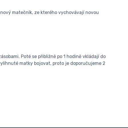
í nový matečník, ze kterého vychovávají novou
sobami. Poté se přibližně po 1 hodině vkládají do
vylíhnuté matky bojovat, proto je doporučujeme 2