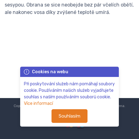
sesypou. Obrana se sice neobejde bez pár včelích obětí,
ale nakonec vosa díky zvýšené teplotě umírá.
Cookies na webu
Při poskytování služeb nám pomáhají soubory
cookie. Používáním našich služeb vyjadřujete
souhlas s naším používáním souborů cookie.
Více informací
Copyright © 2018-2024
ZoOo.cz®
Všechna práva vyhrazena.
Souhlasím