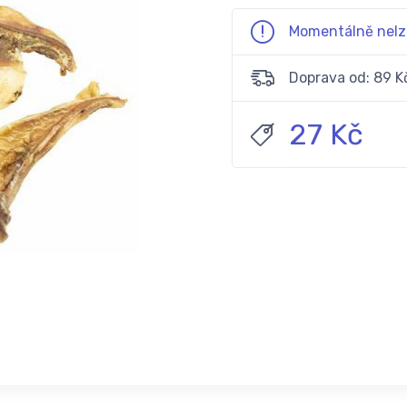
Momentálně nelz
Doprava od: 89 K
27 Kč