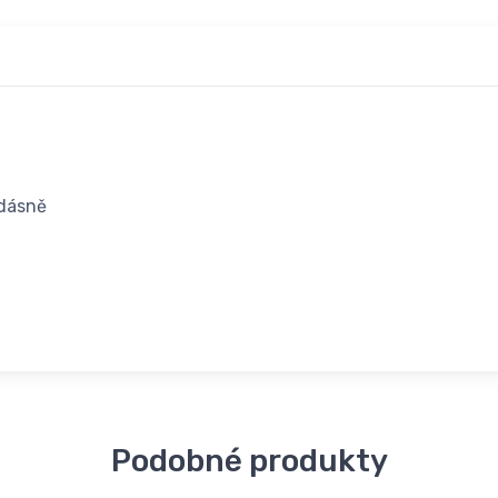
 dásně
Podobné produkty