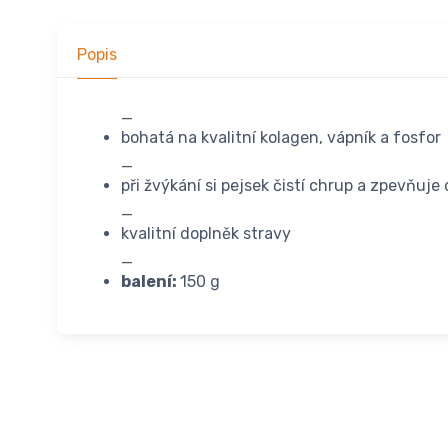
Popis
_
bohatá na kvalitní kolagen, vápník a fosfor
_
při žvýkání si pejsek čistí chrup a zpevňuje
_
kvalitní doplněk stravy
_
balení:
150 g