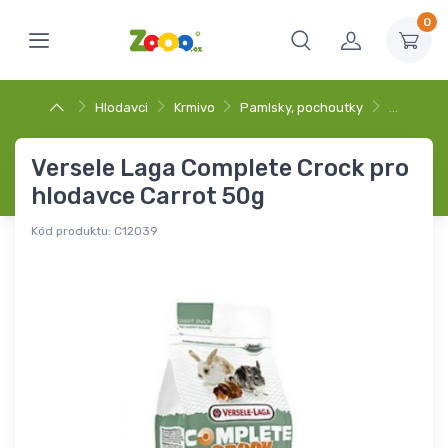
0
Hlodavci
Krmivo
Pamlsky, pochoutky
…
Versele Laga Complete Crock pro
hlodavce Carrot 50g
Kód produktu:
C12039