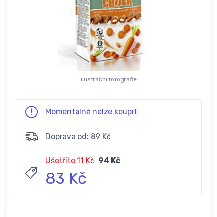
Ilustrační fotografie
Momentálně nelze koupit
Doprava od: 89 Kč
Ušetříte 11 Kč
94 Kč
83 Kč