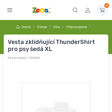
0
Domů
Eshop
Více
Připravujeme
…
Vesta zklidňující ThunderShirt
pro psy šedá XL
Kód produktu:
C36422