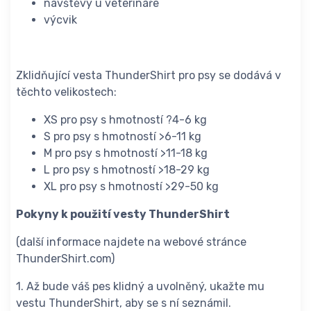
návštěvy u veterináře
výcvik
Zklidňující vesta ThunderShirt pro psy se dodává v
těchto velikostech:
XS pro psy s hmotností ?4-6 kg
S pro psy s hmotností >6-11 kg
M pro psy s hmotností >11-18 kg
L pro psy s hmotností >18-29 kg
XL pro psy s hmotností >29-50 kg
Pokyny k použití vesty ThunderShirt
(další informace najdete na webové stránce
ThunderShirt.com)
1. Až bude váš pes klidný a uvolněný, ukažte mu
vestu ThunderShirt, aby se s ní seznámil.