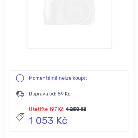
Momentálně nelze koupit
Doprava od: 89 Kč
Ušetříte 197 Kč
1 250 Kč
1 053 Kč