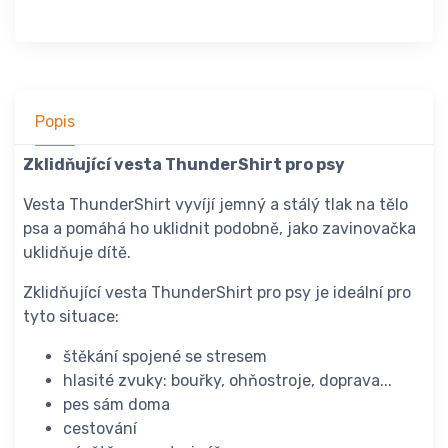
Popis
Zklidňující vesta ThunderShirt pro psy
Vesta ThunderShirt vyvíjí jemný a stálý tlak na tělo
psa a pomáhá ho uklidnit podobně, jako zavinovačka
uklidňuje dítě.
Zklidňující vesta ThunderShirt pro psy je ideální pro
tyto situace:
štěkání spojené se stresem
hlasité zvuky: bouřky, ohňostroje, doprava...
pes sám doma
cestování