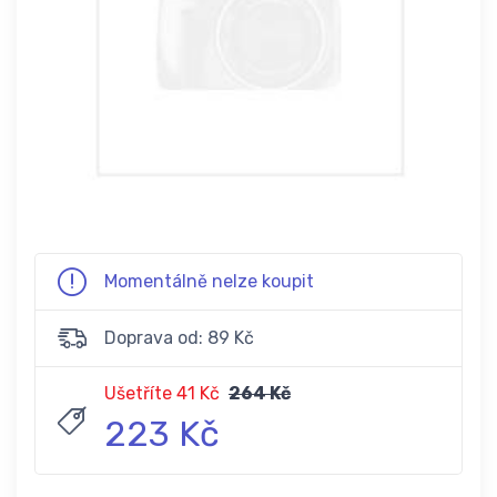
Momentálně nelze koupit
Doprava od: 89 Kč
Ušetříte 41 Kč
264 Kč
223 Kč