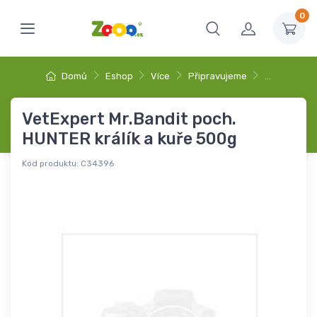
0
Domů
Eshop
Více
Připravujeme
…
VetExpert Mr.Bandit poch.
HUNTER králík a kuře 500g
Kód produktu:
C34396