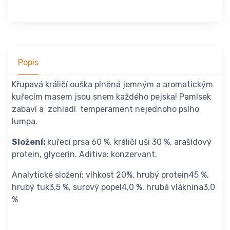
Popis
Křupavá králičí ouška plněná jemným a aromatickým
kuřecím masem jsou snem každého pejska! Pamlsek
zabaví a zchladí temperament nejednoho psího
lumpa.
Složení:
kuřecí prsa 60 %, králičí uši 30 %, arašídový
protein, glycerin. Aditiva: konzervant.
Analytické složení: vlhkost 20%, hrubý protein45 %,
hrubý tuk3,5 %, surový popel4,0 %, hrubá vláknina3,0
%