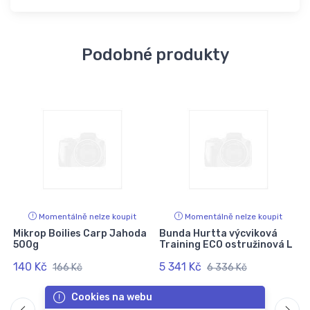
Podobné produkty
Momentálně nelze koupit
Momentálně nelze koupit
Mikrop Boilies Carp Jahoda
Bunda Hurtta výcviková
500g
Training ECO ostružinová L
140 Kč
5 341 Kč
166 Kč
6 336 Kč
Cookies na webu