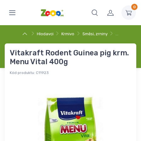
0
Hlodavci
Krmivo
Směsi, zrniny
…
Vitakraft Rodent Guinea pig krm.
Menu Vital 400g
Kód produktu:
C11923