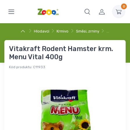
0
Hlodavci
Krmivo
Směsi, zrniny
…
Vitakraft Rodent Hamster krm.
Menu Vital 400g
Kód produktu:
C11933