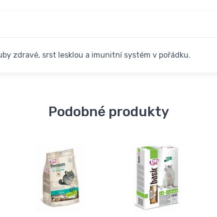
uby zdravé, srst lesklou a imunitní systém v pořádku.
Podobné produkty