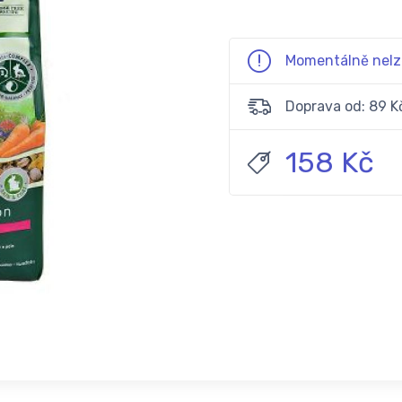
Momentálně nelz
Doprava od: 89 K
158 Kč