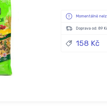
Momentálně nelz
Doprava od: 89 K
158 Kč