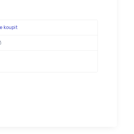
e koupit
č