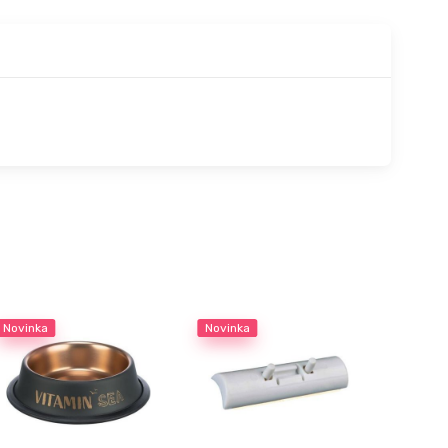
Novinka
Novinka