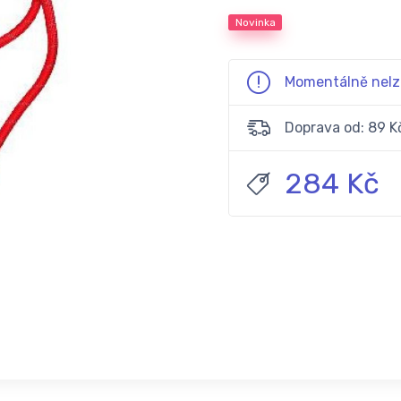
Novinka
Momentálně nelz
Doprava od: 89 K
284 Kč