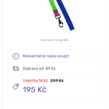
Ilustrační fotografie
Momentálně nelze koupit
Doprava od: 89 Kč
Ušetříte 14 Kč
209 Kč
195 Kč