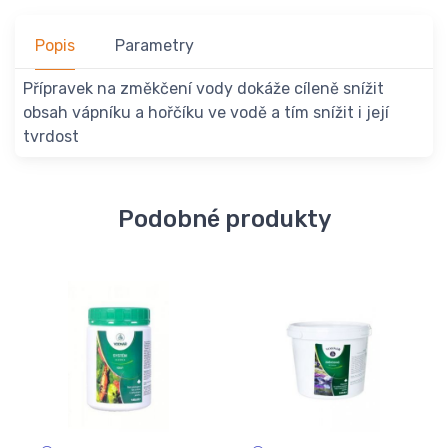
Popis
Parametry
Přípravek na změkčení vody dokáže cíleně snížit
obsah vápníku a hořčíku ve vodě a tím snížit i její
tvrdost
Podobné produkty