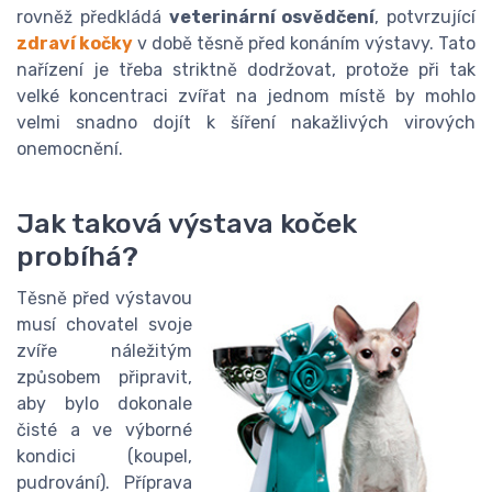
rovněž předkládá
veterinární osvědčení
, potvrzující
zdraví kočky
v době těsně před konáním výstavy. Tato
nařízení je třeba striktně dodržovat, protože při tak
velké koncentraci zvířat na jednom místě by mohlo
velmi snadno dojít k šíření nakažlivých virových
onemocnění.
Jak taková výstava koček
probíhá?
Těsně před výstavou
musí chovatel svoje
zvíře náležitým
způsobem připravit,
aby bylo dokonale
čisté a ve výborné
kondici (koupel,
pudrování). Příprava