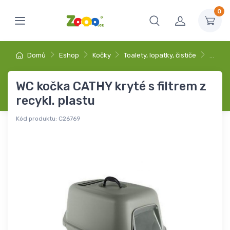
0
Domů
Eshop
Kočky
Toalety, lopatky, čističe
…
WC kočka CATHY kryté s filtrem z
recykl. plastu
Kód produktu:
C26769