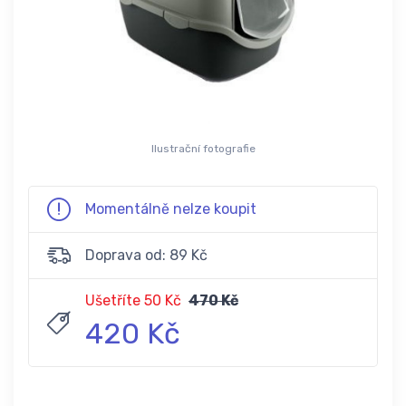
Ilustrační fotografie
Momentálně nelze koupit
Doprava od: 89 Kč
Ušetříte 50 Kč
470 Kč
420 Kč