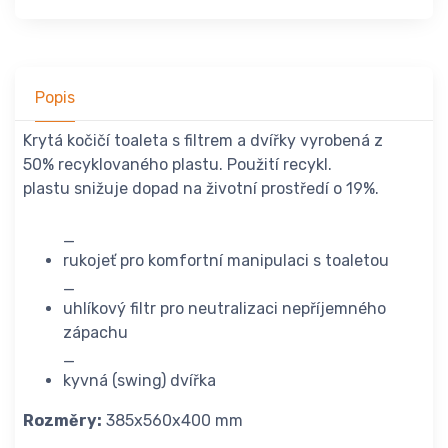
Popis
Krytá kočičí toaleta s filtrem a dvířky vyrobená z
50% recyklovaného plastu. Použití recykl.
plastu snižuje dopad na životní prostředí o 19%.
_
rukojeť pro komfortní manipulaci s toaletou
_
uhlíkový filtr pro neutralizaci nepříjemného
zápachu
_
kyvná (swing) dvířka
Rozměry:
385x560x400 mm