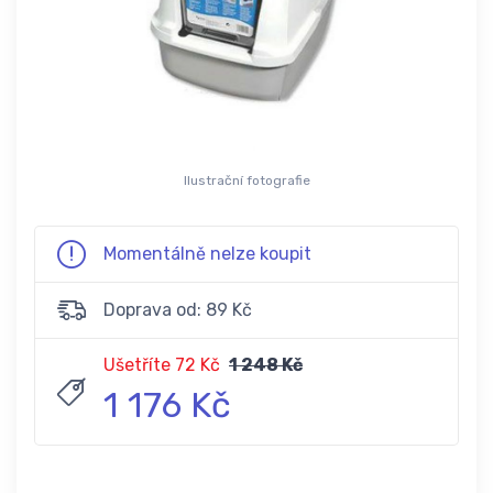
Ilustrační fotografie
Momentálně nelze koupit
Doprava od: 89 Kč
Ušetříte 72 Kč
1 248 Kč
1 176 Kč