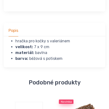
Popis
hračka pro kočky s valeriánem
velikost:
7 x 9 cm
materiál:
bavlna
barva:
béžová s potiskem
Podobné produkty
Novinka