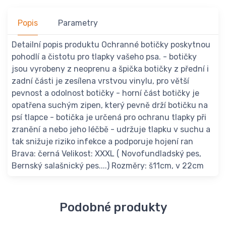
Popis
Parametry
Detailní popis produktu Ochranné botičky poskytnou
pohodlí a čistotu pro tlapky vašeho psa. - botičky
jsou vyrobeny z neoprenu a špička botičky z přední i
zadní části je zesílena vrstvou vinylu, pro větší
pevnost a odolnost botičky - horní část botičky je
opatřena suchým zipen, který pevně drží botičku na
psí tlapce - botička je určená pro ochranu tlapky při
zranění a nebo jeho léčbě - udržuje tlapku v suchu a
tak snižuje riziko infekce a podporuje hojení ran
Brava: černá Velikost: XXXL ( Novofundladský pes,
Bernský salašnický pes....) Rozměry: š11cm, v 22cm
Podobné produkty