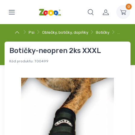
0
Psi
Oblečky, botičky, doplňky
Botičky
…
Botičky-neopren 2ks XXXL
Kód produktu:
T00499