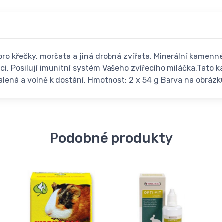
 pro křečky, morčata a jiná drobná zvířata. Minerální kamenné 
ci. Posilují imunitní systém Vašeho zvířecího miláčka.Tato k
balená a volně k dostání. Hmotnost: 2 x 54 g Barva na obrázk
Podobné produkty