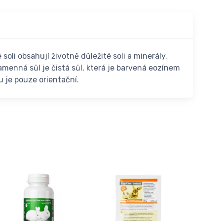
soli obsahují životně důležité soli a minerály,
amenná sůl je čistá sůl, která je barvená eozínem
u je pouze orientační.