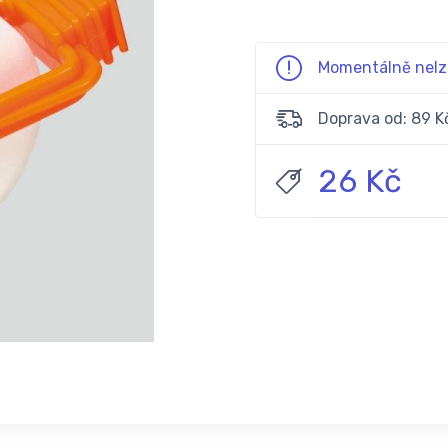
Momentálně nelz
Doprava od: 89 K
26 Kč