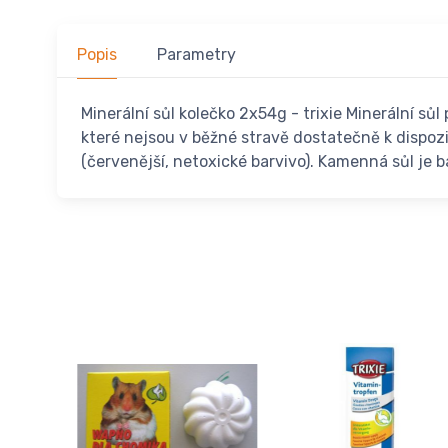
Popis
Parametry
Minerální sůl kolečko 2x54g - trixie Minerální sůl
které nejsou v běžné stravě dostatečně k dispozi
(červenější, netoxické barvivo). Kamenná sůl je 