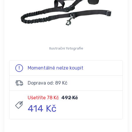
Ilustrační fotografie
Momentálně nelze koupit
Doprava od: 89 Kč
Ušetříte 78 Kč
492 Kč
414 Kč