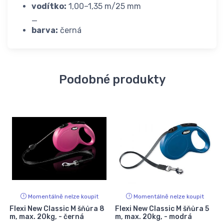
vodítko:
1,00–1,35 m/25 mm
_
barva:
černá
Podobné produkty
Momentálně nelze koupit
Momentálně nelze koupit
Flexi New Classic M šňůra 8
Flexi New Classic M šňůra 5
m, max. 20kg, - černá
m, max. 20kg, - modrá