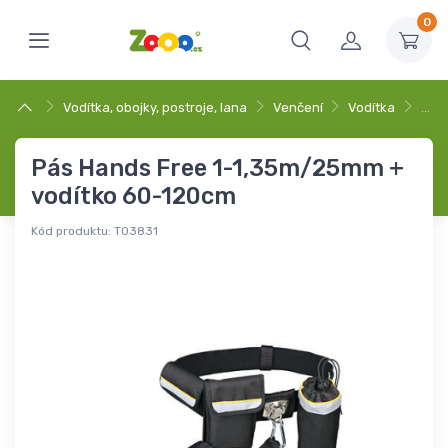
0
Vodítka, obojky, postroje, lana
Venčení
Vodítka
…
Pás Hands Free 1-1,35m/25mm +
vodítko 60-120cm
Kód produktu:
T03831