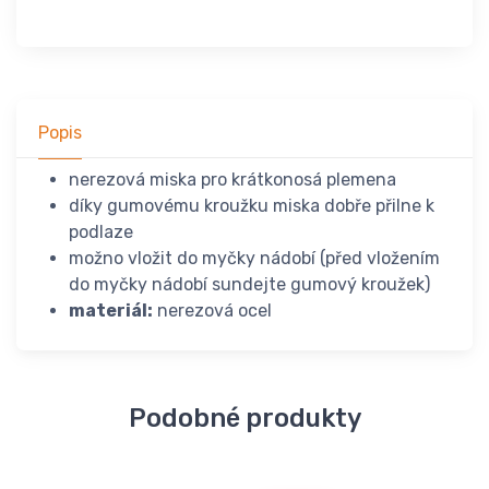
Popis
nerezová miska pro krátkonosá plemena
díky gumovému kroužku miska dobře přilne k
podlaze
možno vložit do myčky nádobí (před vložením
do myčky nádobí sundejte gumový kroužek)
materiál:
nerezová ocel
Podobné produkty