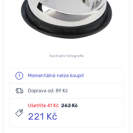
Ilustrační fotografie
Momentálně nelze koupit
Doprava od: 89 Kč
Ušetříte 41 Kč
262 Kč
221 Kč