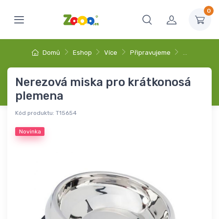
0
Domů
Eshop
Více
Připravujeme
…
Nerezová miska pro krátkonosá
plemena
Kód produktu:
T15654
Novinka