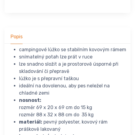
Popis
campingové lůžko se stabilním kovovým rámem
snímatelný potah lze prát v ruce
lze snadno složit a je prostorově úsporné při
skladování či přepravě
lůžko je s přepravní taškou
ideální na dovolenou, aby pes neležel na
chladné zemi
nosnost:
rozměr 69 x 20 x 69 cm do 15 kg
rozměr 88 x 32 x 88 cm do 35 kg
materiál:
pevný polyester, kovový rám
práškově lakovaný