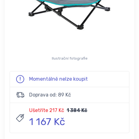
Ilustrační fotografie
Momentálně nelze koupit
Doprava od: 89 Kč
Ušetříte 217 Kč
1 384 Kč
1 167 Kč