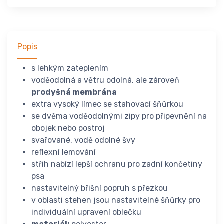
Popis
s lehkým zateplením
voděodolná a větru odolná, ale zároveň
prodyšná membrána
extra vysoký límec se stahovací šňůrkou
se dvěma voděodolnými zipy pro připevnění na
obojek nebo postroj
svařované, vodě odolné švy
reflexní lemování
střih nabízí lepší ochranu pro zadní končetiny
psa
nastavitelný břišní popruh s přezkou
v oblasti stehen jsou nastavitelné šňůrky pro
individuální upravení oblečku