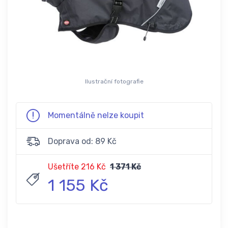
Ilustrační fotografie
Momentálně nelze koupit
Doprava od: 89 Kč
Ušetříte 216 Kč
1 371 Kč
1 155 Kč