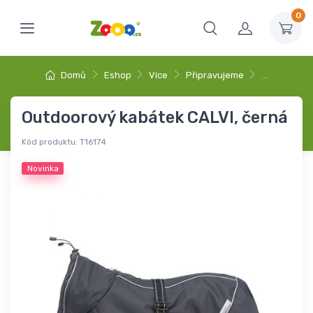
0
Domů
Eshop
Více
Připravujeme
…
Outdoorový kabátek CALVI, černá
Kód produktu:
T16174
Novinka