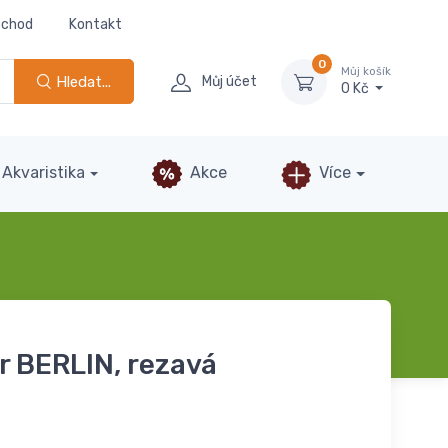
bchod
Kontakt
0
Můj košík
Hledat...
Můj účet
0 Kč
Akvaristika
Akce
Více
r BERLIN, rezavá