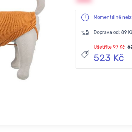
Momentálně nelz
Doprava od: 89 K
Ušetříte 97 Kč
6
523 Kč