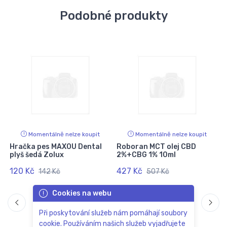
Podobné produkty
Momentálně nelze koupit
Momentálně nelze koupit
Hračka pes MAXOU Dental
Roboran MCT olej CBD
plyš šedá Zolux
2%+CBG 1% 10ml
120 Kč
427 Kč
142 Kč
507 Kč
Cookies na webu
Při poskytování služeb nám pomáhají soubory
cookie. Používáním našich služeb vyjadřujete