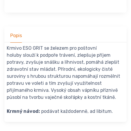
Popis
Krmivo ESO GRIT se železem pro poštovní
holuby slouží k podpoře trávení, zlepšuje příjem
potravy, zvyšuje snášku a líhnivost, pomáhá zlepšit
zdravotní stav mláďat. Přírodní, ekologicky čisté
suroviny s hrubou strukturou napomáhají rozmělnit
potravu ve voleti a tím zvyšují využitelnost
přijímaného krmiva. Vysoký obsah vápníku příznivě
působí na tvorbu vaječné skořápky a kostní tkáně.
Krmný návod:
podávat každodenně, ad libitum.