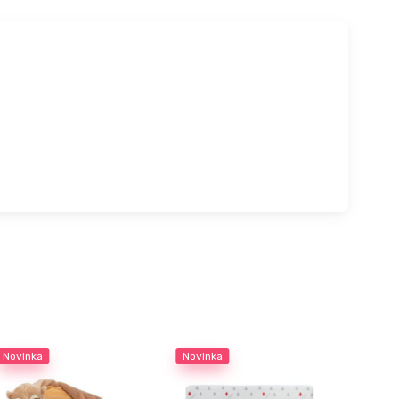
Novinka
Novinka