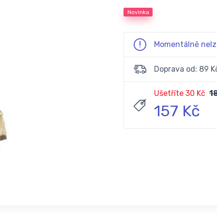
Novinka
Momentálně nelz
Doprava od: 89 K
Ušetříte 30 Kč
1
157 Kč