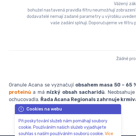
Vážený zák
bohužel nastavená pravidla filtru neumožňují zobrazení
dodavatelé nemají zadané parametry u výrobku uvedeny a
vaše zadání splňují. Doporučujeme ve filtr
Žádné pr
Granule Acana se vyznačují
obsahem masa 50 – 65 
proteinů
a má
nízký obsah sacharidů
. Neobsahuje 
ochucovadla.
Řada Acana Regionals zahrnuje krmiva
Cookies na webu
Při poskytování služeb nám pomáhají soubory
cookie. Používáním našich služeb vyjadřujete
souhlas s naším používáním souborů cookie.
Více