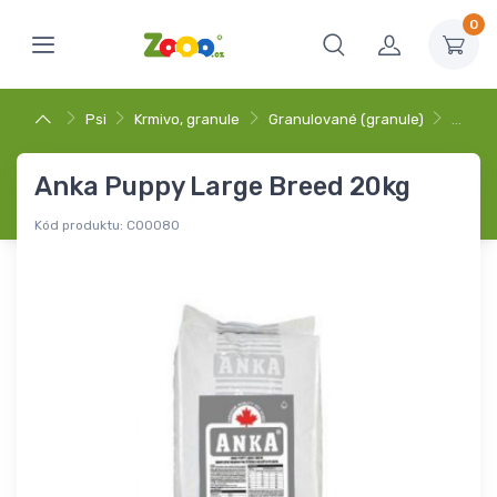
0
Psi
Krmivo, granule
Granulované (granule)
…
Anka Puppy Large Breed 20kg
Kód produktu:
C00080