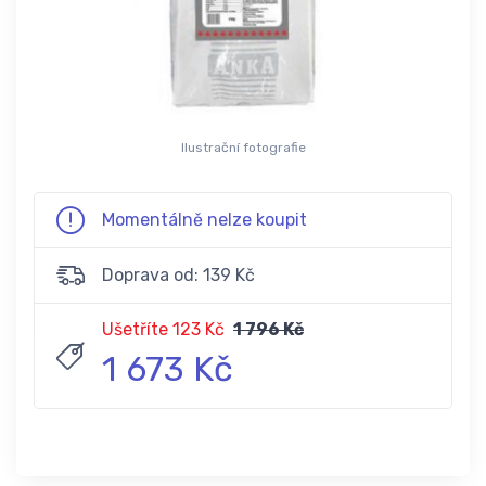
Ilustrační fotografie
Momentálně nelze koupit
Doprava od: 139 Kč
Ušetříte 123 Kč
1 796 Kč
1 673 Kč